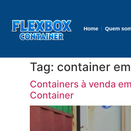
Home
Quem so
Tag:
container em
Containers à venda em
Container