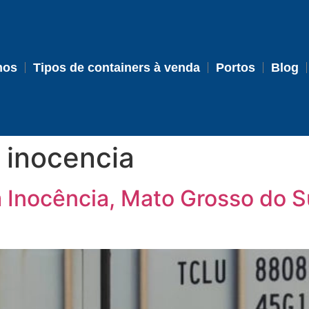
mos
Tipos de containers à venda
Portos
Blog
 inocencia
 Inocência, Mato Grosso do S