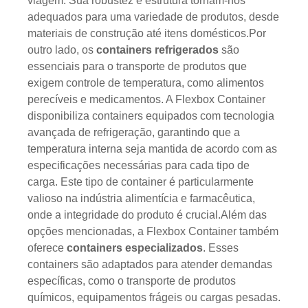
viagem. Sua robustez e estrutura tornam-nos
adequados para uma variedade de produtos, desde
materiais de construção até itens domésticos.Por
outro lado, os
containers refrigerados
são
essenciais para o transporte de produtos que
exigem controle de temperatura, como alimentos
perecíveis e medicamentos. A Flexbox Container
disponibiliza containers equipados com tecnologia
avançada de refrigeração, garantindo que a
temperatura interna seja mantida de acordo com as
especificações necessárias para cada tipo de
carga. Este tipo de container é particularmente
valioso na indústria alimentícia e farmacêutica,
onde a integridade do produto é crucial.Além das
opções mencionadas, a Flexbox Container também
oferece
containers especializados
. Esses
containers são adaptados para atender demandas
específicas, como o transporte de produtos
químicos, equipamentos frágeis ou cargas pesadas.