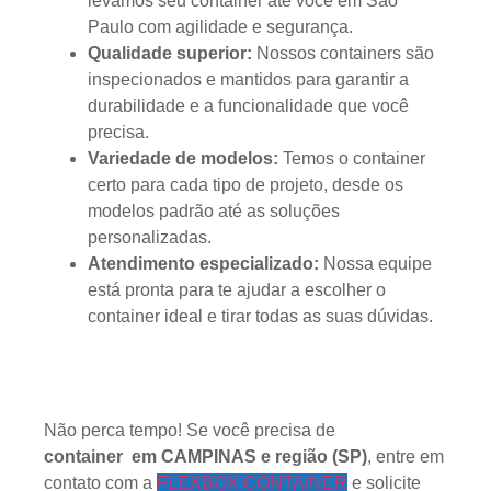
levamos seu container até você em São
Paulo com agilidade e segurança.
Qualidade superior:
Nossos containers são
inspecionados e mantidos para garantir a
durabilidade e a funcionalidade que você
precisa.
Variedade de modelos:
Temos o container
certo para cada tipo de projeto, desde os
modelos padrão até as soluções
personalizadas.
Atendimento especializado:
Nossa equipe
está pronta para te ajudar a escolher o
container ideal e tirar todas as suas dúvidas.
Não perca tempo! Se você precisa de
container
em CAMPINAS e região
(SP
)
, entre em
contato com a
FLEXBOX CONTAINER
e solicite