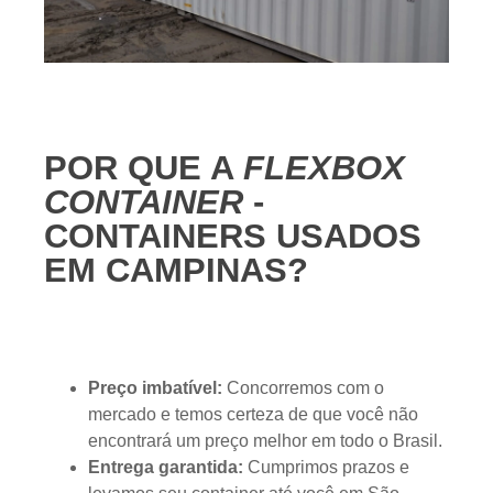
POR QUE A
FLEXBOX
CONTAINER
-
CONTAINERS USADOS
EM CAMPINAS?
Preço imbatível:
Concorremos com o
mercado e temos certeza de que você não
encontrará um preço melhor em todo o Brasil.
Entrega garantida:
Cumprimos prazos e