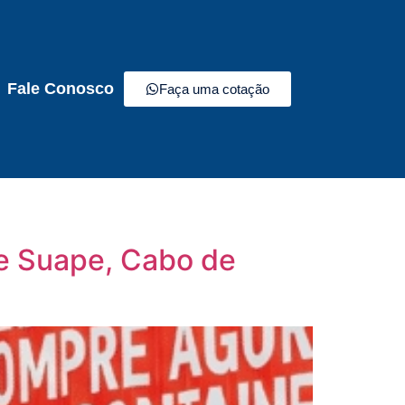
Fale Conosco
Faça uma cotação
de Suape, Cabo de