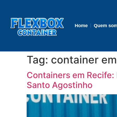
Home
Quem so
Tag:
container e
Containers em Recife:
Santo Agostinho