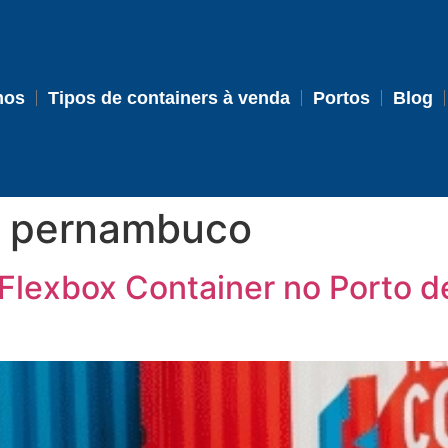
mos
Tipos de containers à venda
Portos
Blog
m pernambuco
 Flexbox Container no Porto 