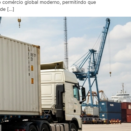
no comércio global moderno, permitindo que
de […]