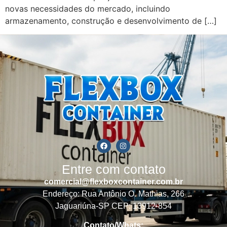
novas necessidades do mercado, incluindo
armazenamento, construção e desenvolvimento de […]
Entre com contato
comercial@flexboxcontainer.com.br
Endereço: Rua Antônio O. Mathias, 266
Jaguariúna-SP CEP: 13912-854
Contato/Whats: