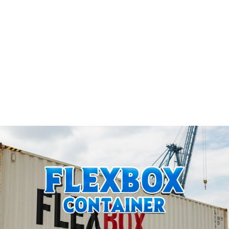
assegura um investimento inteligente.
documentação container usado
nota fiscal container
container com CSC plate
documentos para container importado
regularização de container para construção
como legalizar container
container com procedência
contrato de compra container
fiscalização container em obra
container sem documentação