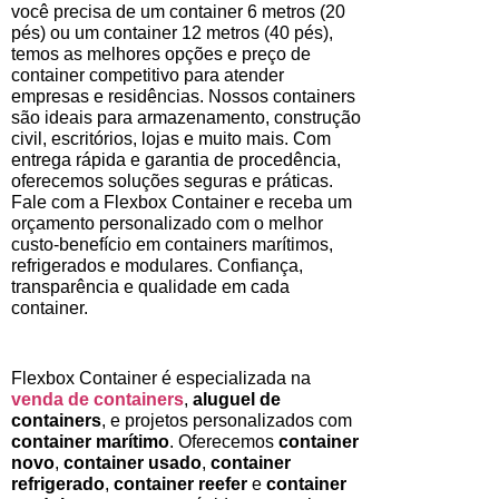
você precisa de um container 6 metros (20
pés) ou um container 12 metros (40 pés),
temos as melhores opções e preço de
container competitivo para atender
empresas e residências. Nossos containers
são ideais para armazenamento, construção
civil, escritórios, lojas e muito mais. Com
entrega rápida e garantia de procedência,
oferecemos soluções seguras e práticas.
Fale com a Flexbox Container e receba um
orçamento personalizado com o melhor
custo-benefício em containers marítimos,
refrigerados e modulares. Confiança,
transparência e qualidade em cada
container.
Flexbox Container é especializada na
venda de containers
,
aluguel de
containers
, e projetos personalizados com
container marítimo
. Oferecemos
container
novo
,
container usado
,
container
refrigerado
,
container reefer
e
container