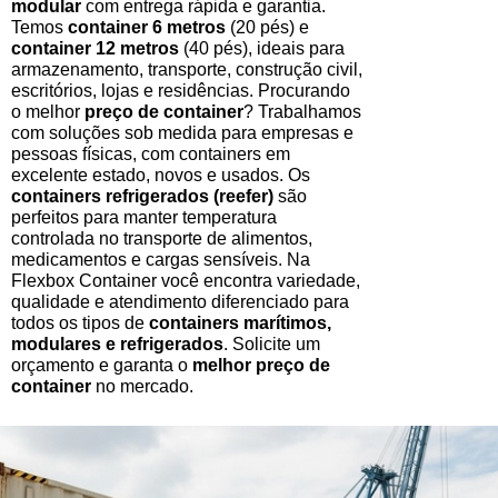
modular
com entrega rápida e garantia.
Temos
container 6 metros
(20 pés) e
container 12 metros
(40 pés), ideais para
armazenamento, transporte, construção civil,
escritórios, lojas e residências. Procurando
o melhor
preço de container
? Trabalhamos
com soluções sob medida para empresas e
pessoas físicas, com containers em
excelente estado, novos e usados. Os
containers refrigerados (reefer)
são
perfeitos para manter temperatura
controlada no transporte de alimentos,
medicamentos e cargas sensíveis. Na
Flexbox Container você encontra variedade,
qualidade e atendimento diferenciado para
todos os tipos de
containers marítimos,
modulares e refrigerados
. Solicite um
orçamento e garanta o
melhor preço de
container
no mercado.