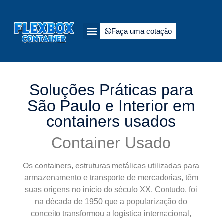
Faça uma cotação
Soluções Práticas para
São Paulo e Interior em
containers usados
Container Usado
Os containers, estruturas metálicas utilizadas para
armazenamento e transporte de mercadorias, têm
suas origens no início do século XX. Contudo, foi
na década de 1950 que a popularização do
conceito transformou a logística internacional,