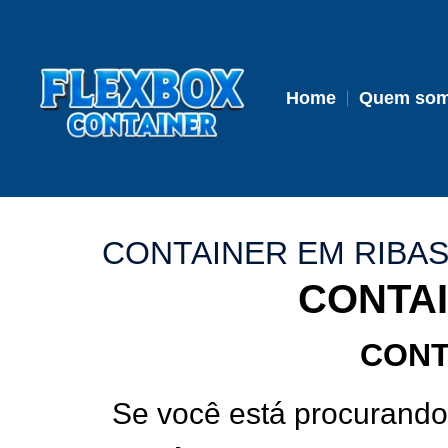
Home
Quem so
CONTAINER EM RIBAS
CONTAI
CONT
Se você está procurand