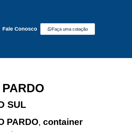
Fale Conosco
Faça uma cotação
O PARDO
O SUL
IO PARDO
,
container