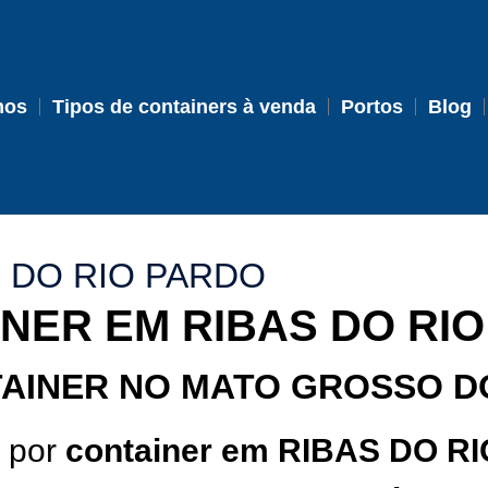
mos
Tipos de containers à venda
Portos
Blog
 DO RIO PARDO
NER EM RIBAS DO RI
AINER NO MATO GROSSO D
o por
container em RIBAS DO R