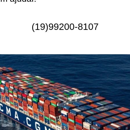
(19)99200-8107