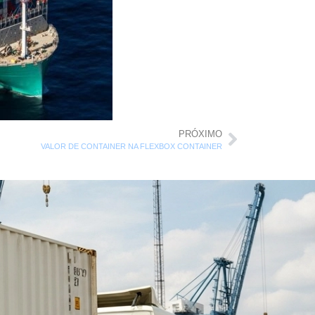
PRÓXIMO
VALOR DE CONTAINER NA FLEXBOX CONTAINER