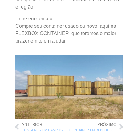
e região!
Entre em contato:
Compre seu container usado ou novo, aqui na
FLEXBOX CONTAINER que teremos o maior
prazer em te em ajudar.
ANTERIOR
PRÓXIMO
CONTAINER EM CAMPOS DO JORDÃO/SP
CONTAINER EM BEBEDOURO/SP